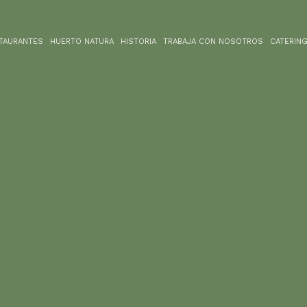
TAURANTES
HUERTO NATURA
HISTORIA
TRABAJA CON NOSOTROS
CATERIN