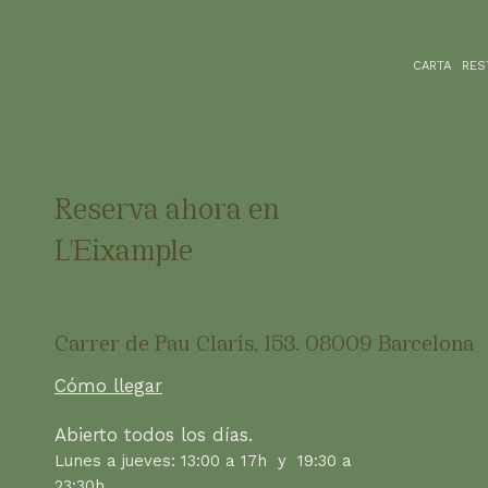
CARTA
RES
Reserva ahora en
L'Eixample
Carrer de Pau Claris, 153. 08009 Barcelona
Cómo llegar
Abierto todos los días.
Lunes a jueves: 13:00 a 17h y 19:30 a
23:30h